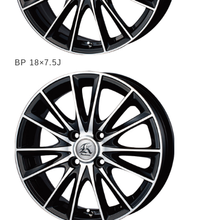
BP 18×7.5J