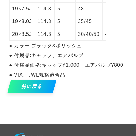
19×7.5J
114.3
5
48
1.0
19×8.0J
114.3
5
35/45
4.8
20×8.5J
114.3
5
30/40/50
–
● カラー:ブラック&ポリッシュ
● 付属品:キャップ、エアバルブ
● 付属品価格:キャップ¥1,000 エアバルブ¥800
● VIA、JWL規格適合品
前に戻る