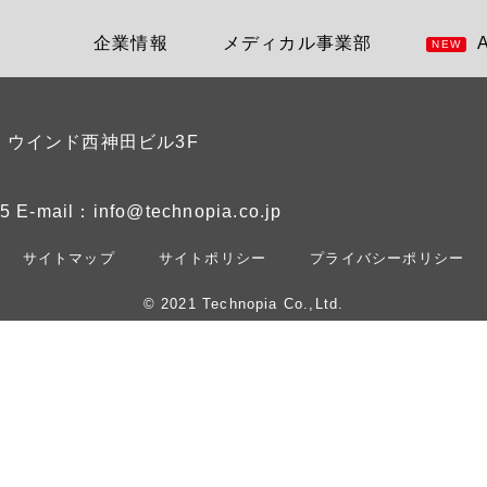
企業情報
メディカル事業部
NEW
2
ウインド西神田ビル3F
5
E-mail：info@technopia.co.jp
サイトマップ
サイトポリシー
プライバシーポリシー
© 2021 Technopia Co.,Ltd.