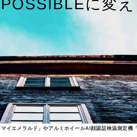
m POSSIBLEに
マイエメラルド」やアルミホイールAI顔認証検温測定機「T