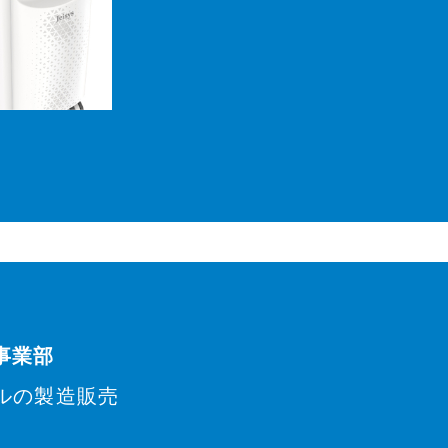
O事業部
ルの製造販売