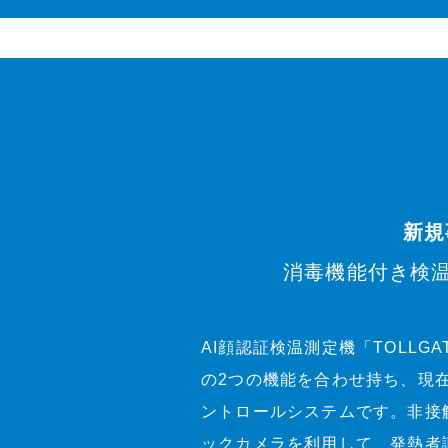
新規
消毒機能付き検温機
AI顔認証検温測定機「TOLLG
の2つの機能を合わせ持ち、現
ントロールシステムです。非接
ックカメラを利用して、発熱者