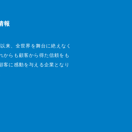
情報
業以来、全世界を舞台に絶えなく
れからも顧客から得た信頼をも
顧客に感動を与える企業となり
。