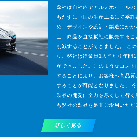
弊社は自社内でアルミホイールの
もたずに中国の生産工場にて委託
め、デザインや設計・製造にかか
上、商品を直接販社に販売するこ
削減することができました。 こ
り、弊社は従業員1人当たり年間
ができました。このようなコスト
することにより、お客様へ高品質
することが可能となりました。 
製品の開発に全力を尽くして行く
も弊社の製品を是非ご愛用いただ
詳しく見る