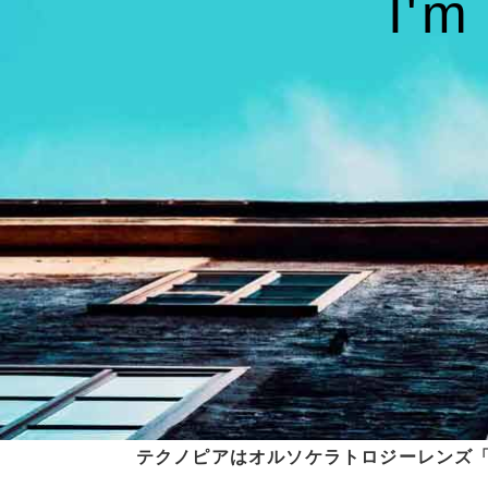
I'
テクノピアはオルソケラトロジーレンズ「