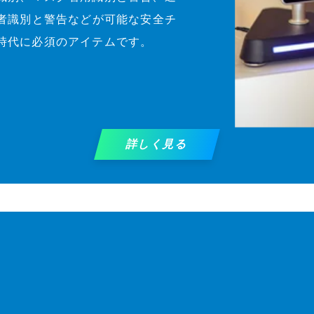
外者識別と警告などが可能な安全チ
時代に必須のアイテムです。
詳しく見る