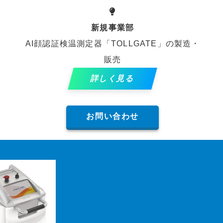
新規
事業部
AI顔認証検温測定器「TOLLGATE」の製造・
販売
詳しく見る
お問い合わせ